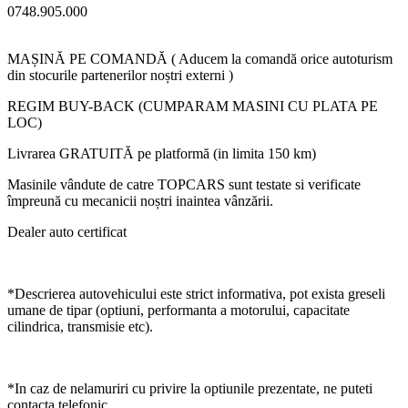
0748.905.000
MAȘINĂ PE COMANDĂ ( Aducem la comandă orice autoturism
din stocurile partenerilor noștri externi )
REGIM BUY-BACK (CUMPARAM MASINI CU PLATA PE
LOC)
Livrarea GRATUITĂ pe platformă (in limita 150 km)
Masinile vândute de catre TOPCARS sunt testate si verificate
împreună cu mecanicii noștri inaintea vânzării.
Dealer auto certificat
*Descrierea autovehicului este strict informativa, pot exista greseli
umane de tipar (optiuni, performanta a motorului, capacitate
cilindrica, transmisie etc).
*In caz de nelamuriri cu privire la optiunile prezentate, ne puteti
contacta telefonic.