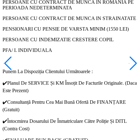
PERSOANE CU CONTRACT DE MUNCA IN ROMANIA PE
PERIOADA NEDETERMINATA
PERSOANE CU CONTRACT DE MUNCA IN STRAINATATE
PENSIONARI CU PENSIE DE VARSTA MINIM (1550 LEI)
PERSOANE CU INDEMIZATIE CRESTERE COPIL
PFA/ I. INDIVIDUALA
Punem La Dispoziția Clientului Următoarele :
✔️Planul De SERVICE Și KM Însoțit De Facturile Originale. (Daca
Este Prezent)
✔️Consultanță Pentru Cea Mai Bună Ofertă De FINANȚARE
(Gratuit)
✔️Întocmirea Dosarului De Înmatriculare Către Poliție Și DITL
(Contra Cost)