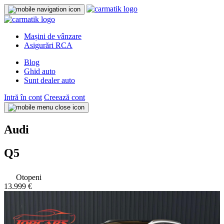
Mașini de vânzare
Asigurări RCA
Blog
Ghid auto
Sunt dealer auto
Intră în cont
Creează cont
Audi
Q5
Otopeni
13.999 €