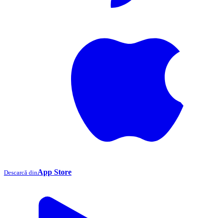
App Store
Descarcă din