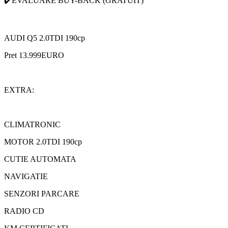
✔️EVALUARE BUY-BACK (GRATUIT)
AUDI Q5 2.0TDI 190cp
Pret 13.999EURO
EXTRA:
CLIMATRONIC
MOTOR 2.0TDI 190cp
CUTIE AUTOMATA
NAVIGATIE
SENZORI PARCARE
RADIO CD