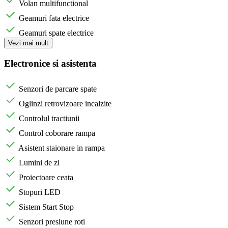
Volan multifunctional
Geamuri fata electrice
Geamuri spate electrice
Vezi mai mult
Electronice si asistenta
Senzori de parcare spate
Oglinzi retrovizoare incalzite
Controlul tractiunii
Control coborare rampa
Asistent staionare in rampa
Lumini de zi
Proiectoare ceata
Stopuri LED
Sistem Start Stop
Senzori presiune roti