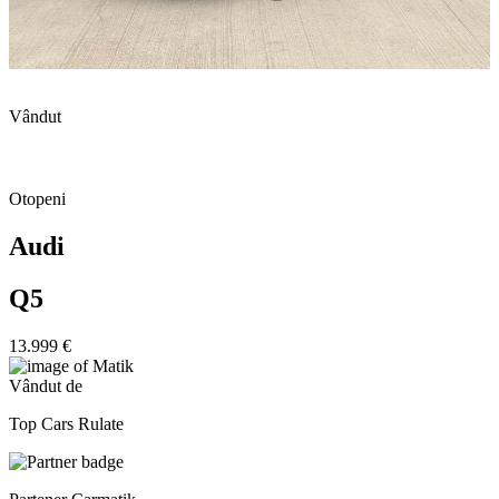
Vândut
Otopeni
Audi
Q5
13.999 €
Vândut de
Top Cars Rulate