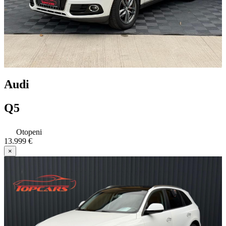
Audi
Q5
Otopeni
13.999 €
×