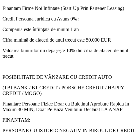
Finantam Firme Noi Infintate (Start-Up Prin Partener Leasing)
Credit Persoana Juridica cu Avans 0% :
Compania este înființată de minim 1 an
Cifra minimă de afaceri de anul trecut este 50.000 EUR
Valoarea bunurilor nu depășește 10% din cifra de afaceri de anul
trecut
POSIBILITATE DE VÂNZARE CU CREDIT AUTO
(TBI BANK / BT CREDIT / PORSCHE CREDIT / HAPPY
CREDIT / MOGO)
Finantare Persoane Fizice Doar cu Buletinul Aprobare Rapida In
Maxim 30 MIN, Doar Pe Baza Venitului Declarat LA ANAF
FINANTAM:
PERSOANE CU ISTORIC NEGATIV IN BIROUL DE CREDIT