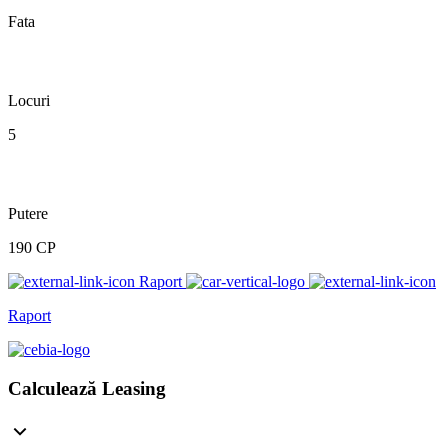
Fata
Locuri
5
Putere
190 CP
Raport
Raport
Calculează Leasing