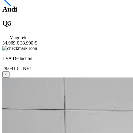
Audi
Q5
Magurele
34.969 €
33.990 €
TVA Deductibil
28.091 € - NET
×