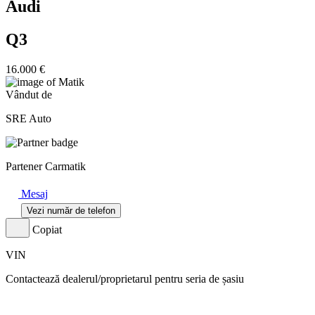
Audi
Q3
16.000 €
Vândut de
SRE Auto
Partener Carmatik
Mesaj
Vezi număr de telefon
Copiat
VIN
Contactează dealerul/proprietarul pentru seria de șasiu