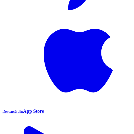
App Store
Descarcă din