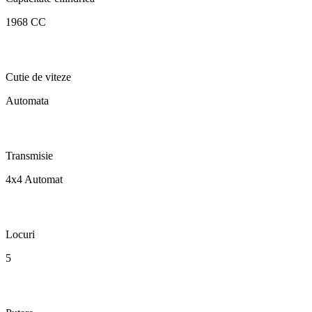
1968 CC
Cutie de viteze
Automata
Transmisie
4x4 Automat
Locuri
5