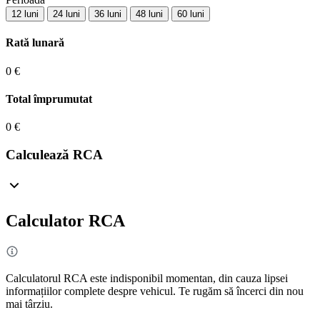
12 luni
24 luni
36 luni
48 luni
60 luni
Rată lunară
0 €
Total împrumutat
0 €
Calculează RCA
Calculator RCA
Calculatorul RCA este indisponibil momentan, din cauza lipsei
informațiilor complete despre vehicul. Te rugăm să încerci din nou
mai târziu.