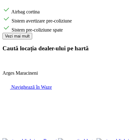
Airbag cortina
Sistem avertizare pre-coliziune
Sistem pre-coliziune spate
Vezi mai mult
Caută locația dealer-ului pe hartă
Arges Maracineni
Navighează în Waze