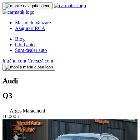
Mașini de vânzare
Asigurări RCA
Blog
Ghid auto
Sunt dealer auto
Intră în cont
Creează cont
Audi
Q3
Arges Maracineni
16.000 €