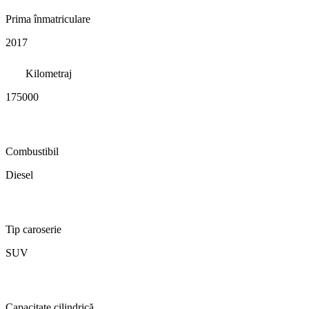
Prima înmatriculare
2017
Kilometraj
175000
Combustibil
Diesel
Tip caroserie
SUV
Capacitate cilindrică