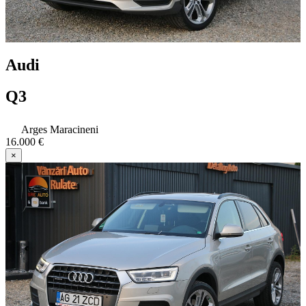
Audi
Q3
Arges Maracineni
16.000 €
×