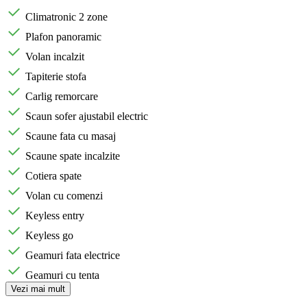
Climatronic 2 zone
Plafon panoramic
Volan incalzit
Tapiterie stofa
Carlig remorcare
Scaun sofer ajustabil electric
Scaune fata cu masaj
Scaune spate incalzite
Cotiera spate
Volan cu comenzi
Keyless entry
Keyless go
Geamuri fata electrice
Geamuri cu tenta
Vezi mai mult