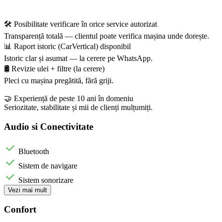
🛠️ Posibilitate verificare în orice service autorizat
Transparență totală — clientul poate verifica mașina unde dorește.
📊 Raport istoric (CarVertical) disponibil
Istoric clar și asumat — la cerere pe WhatsApp.
🛢️ Revizie ulei + filtre (la cerere)
Pleci cu mașina pregătită, fără griji.
🤝 Experiență de peste 10 ani în domeniu
Seriozitate, stabilitate și mii de clienți mulțumiți.
Audio si Conectivitate
Bluetooth
Sistem de navigare
Sistem sonorizare
Vezi mai mult
Confort