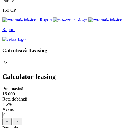
Putere
150 CP
Raport
Raport
Calculează Leasing
Calculator leasing
Preț mașină
16.000
Rata dobânzii
4.5%
Avans
Perioada