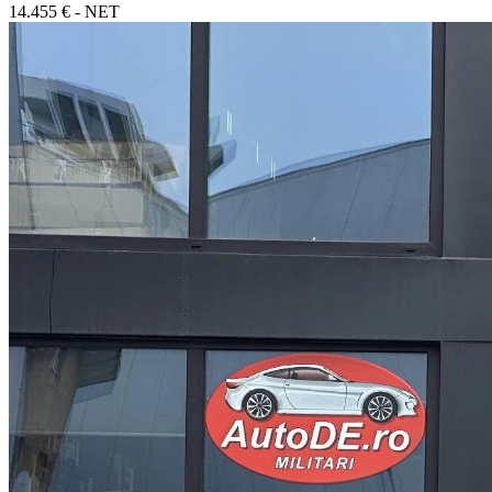
14.455 € - NET