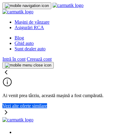
Mașini de vânzare
Asigurări RCA
Blog
Ghid auto
Sunt dealer auto
Intră în cont
Creează cont
Ai venit prea târziu, această mașină a fost cumpărată.
Vezi alte oferte similare