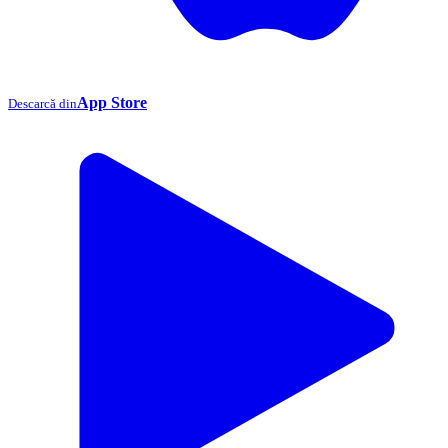
App Store
Descarcă din