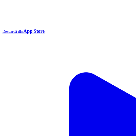
App Store
Descarcă din