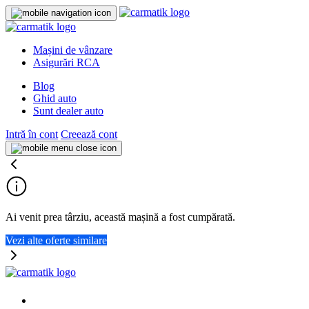
Mașini de vânzare
Asigurări RCA
Blog
Ghid auto
Sunt dealer auto
Intră în cont
Creează cont
Ai venit prea târziu, această mașină a fost cumpărată.
Vezi alte oferte similare