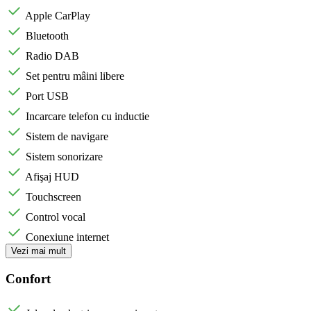
Apple CarPlay
Bluetooth
Radio DAB
Set pentru mâini libere
Port USB
Incarcare telefon cu inductie
Sistem de navigare
Sistem sonorizare
Afişaj HUD
Touchscreen
Control vocal
Conexiune internet
Vezi mai mult
Confort