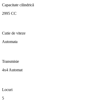
Capacitate cilindrică
2995 CC
Cutie de viteze
Automata
Transmisie
4x4 Automat
Locuri
5