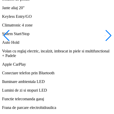
Jante aliaj 20"
Keyless Entry/GO
Climatronic 4 zone
Sistem Start/Stop
Auto Hold
Volan cu reglaj electric, incalzit, imbracat in piele si multifunctional
+ Padele
Apple CarPlay
Conectare telefon prin Bluetooth
Iluminare ambientala LED
Lumini de zi si stopuri LED
Functie telecomanda garaj
Frana de parcare electrohidraulica