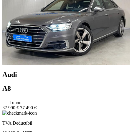
Audi
A8
Tunari
37.990 €
37.490 €
TVA Deductibil