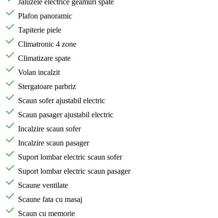
Jaluzele electrice geamuri spate
Plafon panoramic
Tapiterie piele
Climatronic 4 zone
Climatizare spate
Volan incalzit
Stergatoare parbriz
Scaun sofer ajustabil electric
Scaun pasager ajustabil electric
Incalzire scaun sofer
Incalzire scaun pasager
Suport lombar electric scaun sofer
Suport lombar electric scaun pasager
Scaune ventilate
Scaune fata cu masaj
Scaun cu memorie