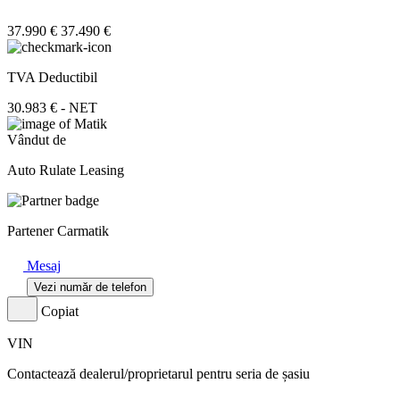
37.990 €
37.490 €
TVA Deductibil
30.983 € - NET
Vândut de
Auto Rulate Leasing
Partener Carmatik
Mesaj
Vezi număr de telefon
Copiat
VIN
Contactează dealerul/proprietarul pentru seria de șasiu