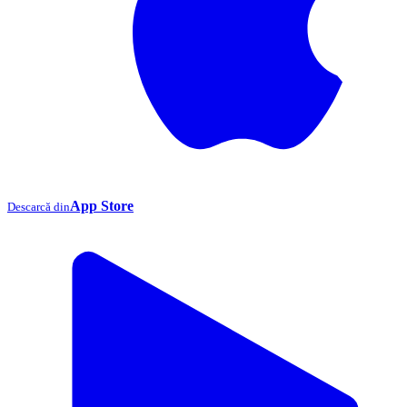
App Store
Descarcă din