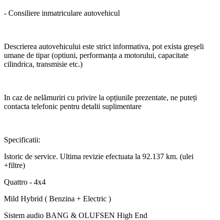
- Consiliere inmatriculare autovehicul
Descrierea autovehicului este strict informativa, pot exista greșeli
umane de tipar (optiuni, performanța a motorului, capacitate
cilindrica, transmisie etc.)
In caz de nelămuriri cu privire la opțiunile prezentate, ne puteți
contacta telefonic pentru detalii suplimentare
Specificatii:
Istoric de service. Ultima revizie efectuata la 92.137 km. (ulei
+filtre)
Quattro - 4x4
Mild Hybrid ( Benzina + Electric )
Sistem audio BANG & OLUFSEN High End