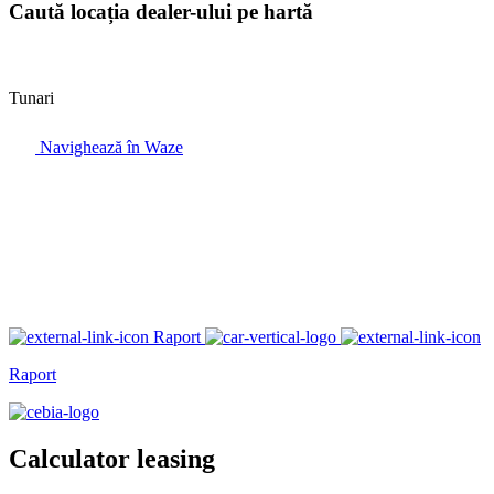
Caută locația dealer-ului pe hartă
Tunari
Navighează în Waze
Raport
Raport
Calculator leasing