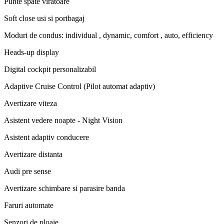
Punte spate viratoare
Soft close usi si portbagaj
Moduri de condus: individual , dynamic, comfort , auto, efficiency
Heads-up display
Digital cockpit personalizabil
Adaptive Cruise Control (Pilot automat adaptiv)
Avertizare viteza
Asistent vedere noapte - Night Vision
Asistent adaptiv conducere
Avertizare distanta
Audi pre sense
Avertizare schimbare si parasire banda
Faruri automate
Senzori de ploaie