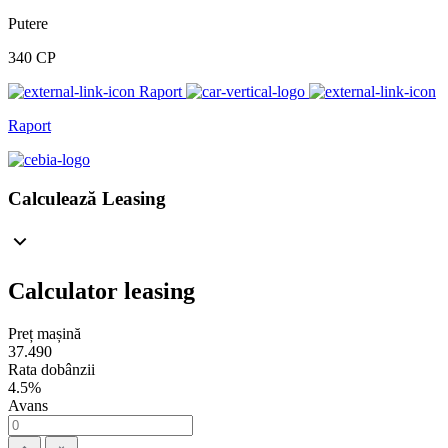
Putere
340 CP
Raport
Raport
Calculează Leasing
Calculator leasing
Preț mașină
37.490
Rata dobânzii
4.5%
Avans