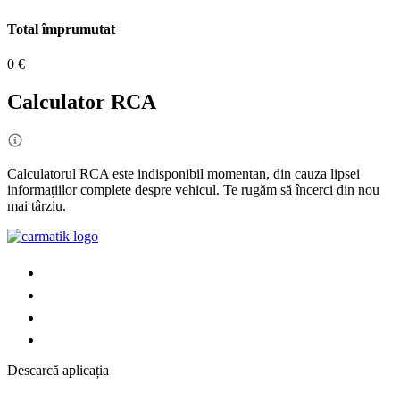
Total împrumutat
0 €
Calculator RCA
Calculatorul RCA este indisponibil momentan, din cauza lipsei
informațiilor complete despre vehicul. Te rugăm să încerci din nou
mai târziu.
Descarcă aplicația