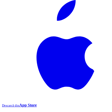
App Store
Descarcă din