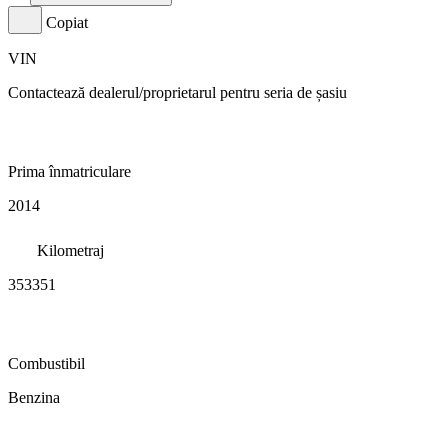
Copiat
VIN
Contactează dealerul/proprietarul pentru seria de șasiu
Prima înmatriculare
2014
Kilometraj
353351
Combustibil
Benzina