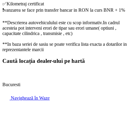
✅Kilometraj certificat
❗️vanzarea se face prin transfer bancar in RON la curs BNR + 1%
**Descrierea autovehiculului este cu scop informativ.In cadrul
acesteia pot interveni erori de tipar sau erori umane( optiuni ,
capacitate cilindrica , transmisie , etc)
**In baza seriei de sasiu se poate verifica lista exacta a dotarilor in
reprezentantele marcii
Caută locația dealer-ului pe hartă
Bucuresti
Navighează în Waze