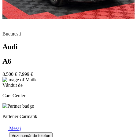
Bucuresti
Audi
A6
8.500 €
7.999 €
Vândut de
Cars Center
Partener Carmatik
Mesaj
Vezi număr de telefon