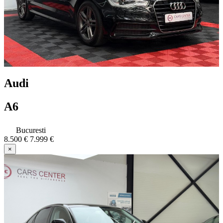
Audi
A6
Bucuresti
8.500 €
7.999 €
×