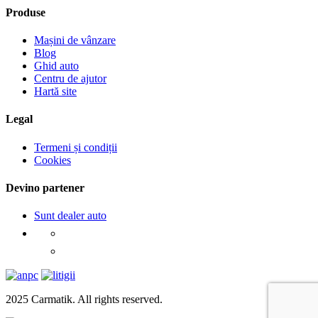
Produse
Mașini de vânzare
Blog
Ghid auto
Centru de ajutor
Hartă site
Legal
Termeni și condiții
Cookies
Devino partener
Sunt dealer auto
2025 Carmatik. All rights reserved.