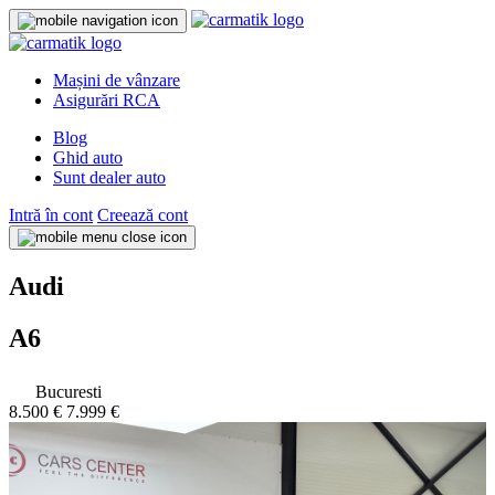
Mașini de vânzare
Asigurări RCA
Blog
Ghid auto
Sunt dealer auto
Intră în cont
Creează cont
Audi
A6
Bucuresti
8.500 €
7.999 €