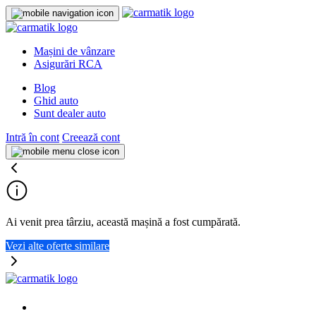
Mașini de vânzare
Asigurări RCA
Blog
Ghid auto
Sunt dealer auto
Intră în cont
Creează cont
Ai venit prea târziu, această mașină a fost cumpărată.
Vezi alte oferte similare