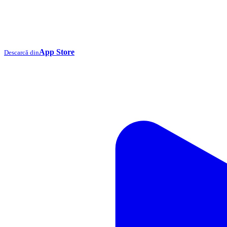
App Store
Descarcă din