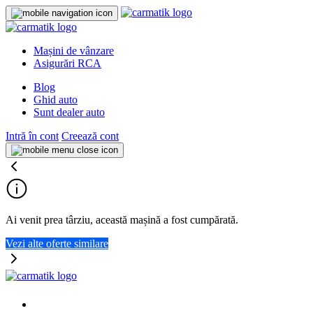
Mașini de vânzare
Asigurări RCA
Blog
Ghid auto
Sunt dealer auto
Intră în cont
Creează cont
Ai venit prea târziu, această mașină a fost cumpărată.
Vezi alte oferte similare