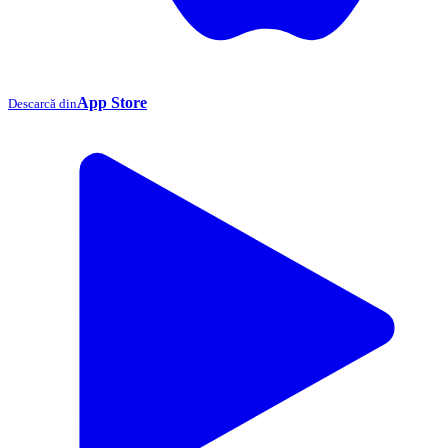
App Store
Descarcă din