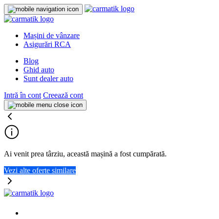
Mașini de vânzare
Asigurări RCA
Blog
Ghid auto
Sunt dealer auto
Intră în cont
Creează cont
Ai venit prea târziu, această mașină a fost cumpărată.
Vezi alte oferte similare