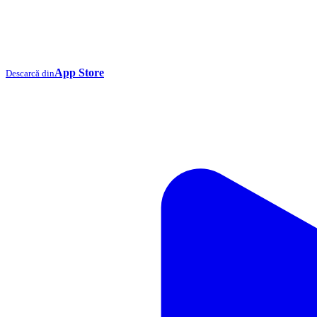
App Store
Descarcă din