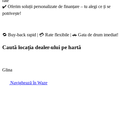
rate
✔️ Oferim soluții personalizate de finanțare – tu alegi ce ți se
potrivește!
🔁 Buy-back rapid | 💳 Rate flexibile | 🚗 Gata de drum imediat!
Caută locația dealer-ului pe hartă
Glina
Navighează în Waze