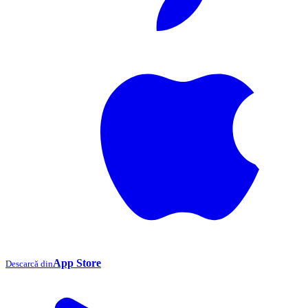
App Store
Descarcă din