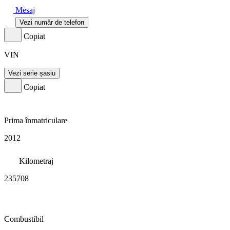
Mesaj
Vezi număr de telefon
Copiat
VIN
Vezi serie șasiu
Copiat
Prima înmatriculare
2012
Kilometraj
235708
Combustibil