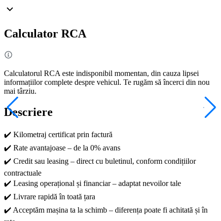
Calculator RCA
Calculatorul RCA este indisponibil momentan, din cauza lipsei
informațiilor complete despre vehicul. Te rugăm să încerci din nou
mai târziu.
Descriere
✔️ Kilometraj certificat prin factură
✔️ Rate avantajoase – de la 0% avans
✔️ Credit sau leasing – direct cu buletinul, conform condițiilor
contractuale
✔️ Leasing operațional și financiar – adaptat nevoilor tale
✔️ Livrare rapidă în toată țara
✔️ Acceptăm mașina ta la schimb – diferența poate fi achitată și în