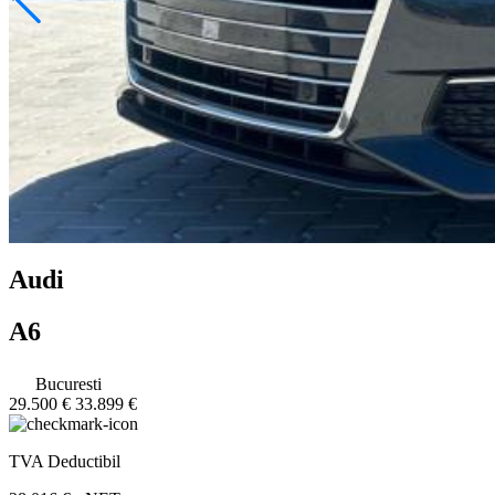
Audi
A6
Bucuresti
29.500 €
33.899 €
TVA Deductibil