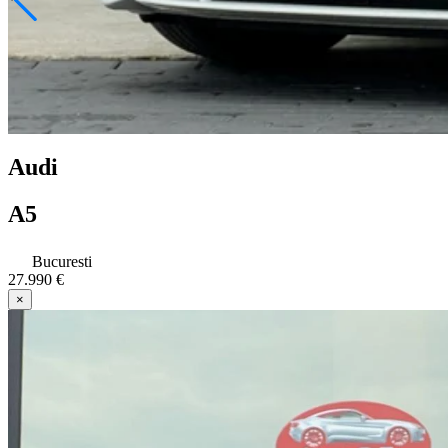
Audi
A5
Bucuresti
27.990 €
×