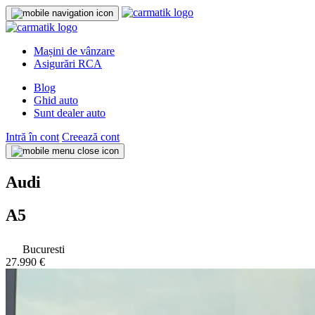
Mașini de vânzare
Asigurări RCA
Blog
Ghid auto
Sunt dealer auto
Intră în cont
Creează cont
Audi
A5
Bucuresti
27.990 €