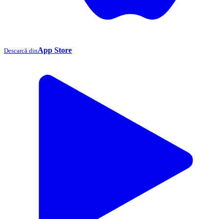
App Store
Descarcă din