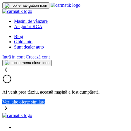
Mașini de vânzare
Asigurări RCA
Blog
Ghid auto
Sunt dealer auto
Intră în cont
Creează cont
Ai venit prea târziu, această mașină a fost cumpărată.
Vezi alte oferte similare