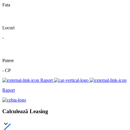
Fata
Locuri
-
Putere
- CP
Raport
Raport
Calculează Leasing