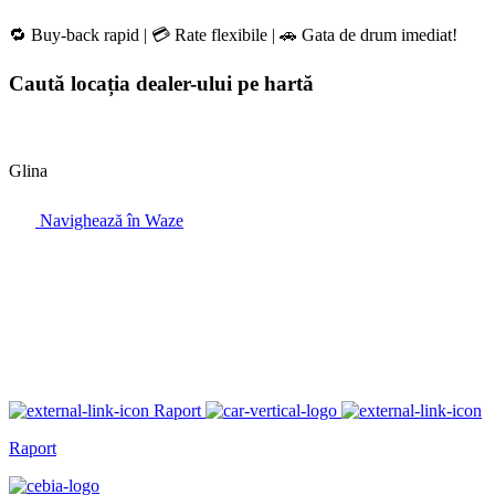
🔁 Buy-back rapid | 💳 Rate flexibile | 🚗 Gata de drum imediat!
Caută locația dealer-ului pe hartă
Glina
Navighează în Waze
Raport
Raport