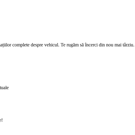
țiilor complete despre vehicul. Te rugăm să încerci din nou mai târziu.
tuale
e!