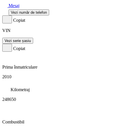
Mesaj
Vezi număr de telefon
Copiat
VIN
Vezi serie șasiu
Copiat
Prima înmatriculare
2010
Kilometraj
248650
Combustibil