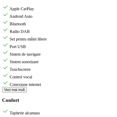
Apple CarPlay
Android Auto
Bluetooth
Radio DAB
Set pentru mâini libere
Port USB
Sistem de navigare
Sistem sonorizare
Touchscreen
Control vocal
Conexiune internet
Vezi mai mult
Confort
Tapiterie alcantara