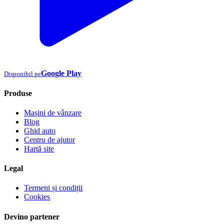
Google Play
Disponibil pe
Produse
Mașini de vânzare
Blog
Ghid auto
Centru de ajutor
Hartă site
Legal
Termeni și condiții
Cookies
Devino partener