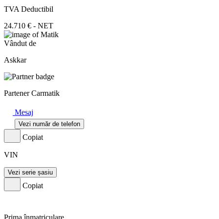
TVA Deductibil
24.710 € - NET
Vândut de
Askkar
Partener Carmatik
Mesaj
Vezi număr de telefon
Copiat
VIN
Vezi serie șasiu
Copiat
Prima înmatriculare