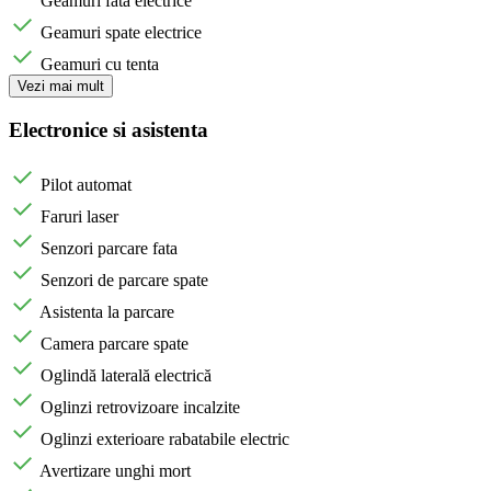
Geamuri fata electrice
Geamuri spate electrice
Geamuri cu tenta
Vezi mai mult
Electronice si asistenta
Pilot automat
Faruri laser
Senzori parcare fata
Senzori de parcare spate
Asistenta la parcare
Camera parcare spate
Oglindă laterală electrică
Oglinzi retrovizoare incalzite
Oglinzi exterioare rabatabile electric
Avertizare unghi mort