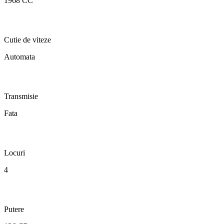
1968 CC
Cutie de viteze
Automata
Transmisie
Fata
Locuri
4
Putere