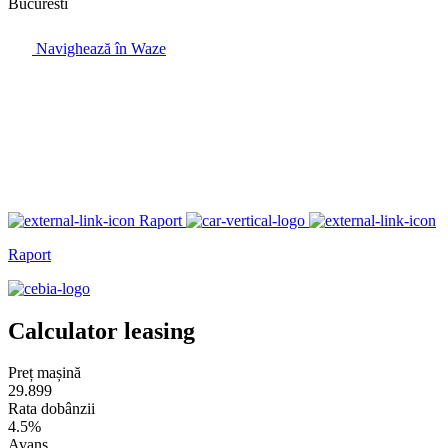
Bucuresti
Navighează în Waze
Raport
Raport
Calculator leasing
Preț mașină
29.899
Rata dobânzii
4.5%
Avans