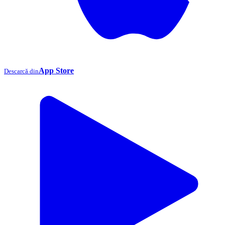
App Store
Descarcă din