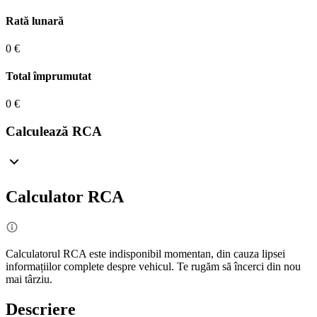
Rată lunară
0 €
Total împrumutat
0 €
Calculează RCA
Calculator RCA
Calculatorul RCA este indisponibil momentan, din cauza lipsei
informațiilor complete despre vehicul. Te rugăm să încerci din nou
mai târziu.
Descriere