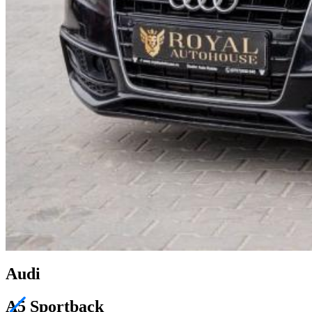
Audi
A5 Sportback