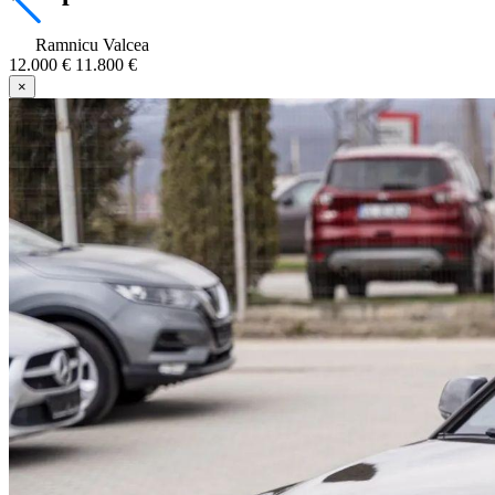
Ramnicu Valcea
12.000 €
11.800 €
×