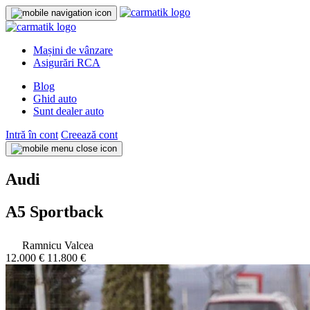
Mașini de vânzare
Asigurări RCA
Blog
Ghid auto
Sunt dealer auto
Intră în cont
Creează cont
Audi
A5 Sportback
Ramnicu Valcea
12.000 €
11.800 €