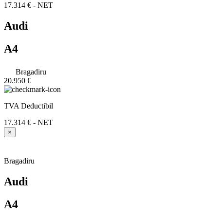
17.314 € - NET
Audi
A4
Bragadiru
20.950 €
TVA Deductibil
17.314 € - NET
×
Bragadiru
Audi
A4