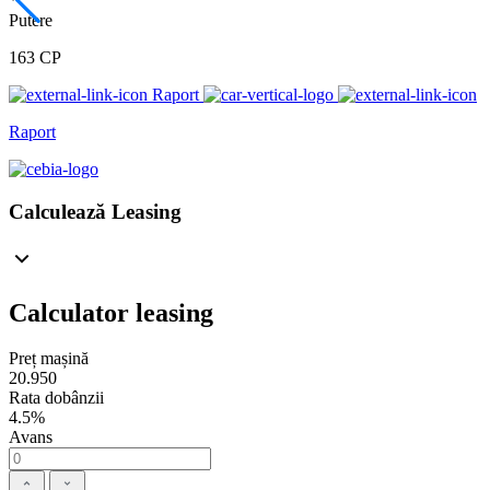
Putere
163 CP
Raport
Raport
Calculează Leasing
Calculator leasing
Preț mașină
20.950
Rata dobânzii
4.5%
Avans