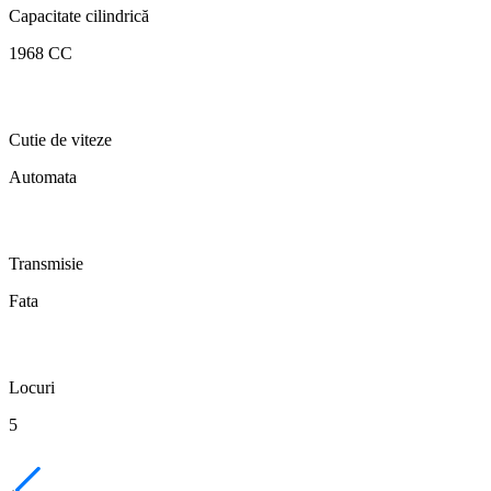
Capacitate cilindrică
1968 CC
Cutie de viteze
Automata
Transmisie
Fata
Locuri
5