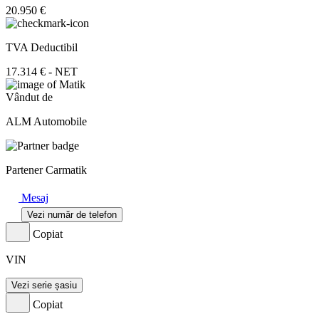
20.950 €
TVA Deductibil
17.314 € - NET
Vândut de
ALM Automobile
Partener Carmatik
Mesaj
Vezi număr de telefon
Copiat
VIN
Vezi serie șasiu
Copiat