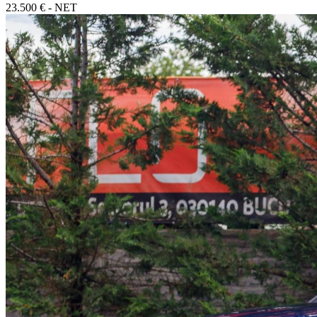
23.500 € - NET