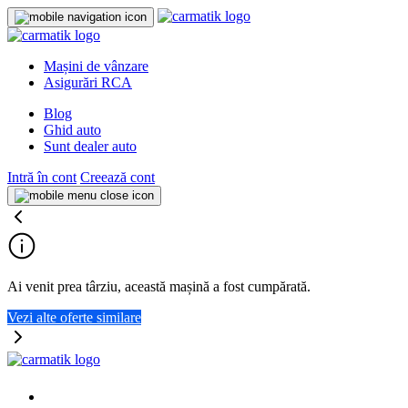
Mașini de vânzare
Asigurări RCA
Blog
Ghid auto
Sunt dealer auto
Intră în cont
Creează cont
Ai venit prea târziu, această mașină a fost cumpărată.
Vezi alte oferte similare