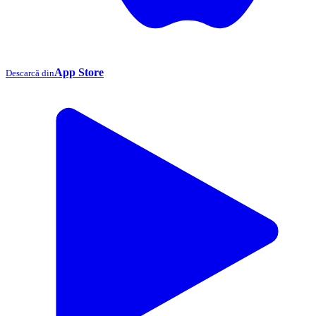
App Store
Descarcă din