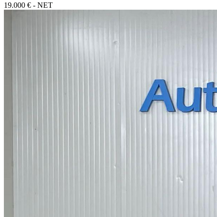
19.000 € - NET