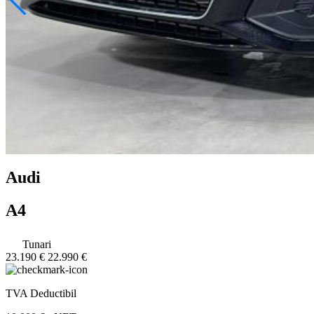
Audi
A4
Tunari
23.190 €
22.990 €
TVA Deductibil