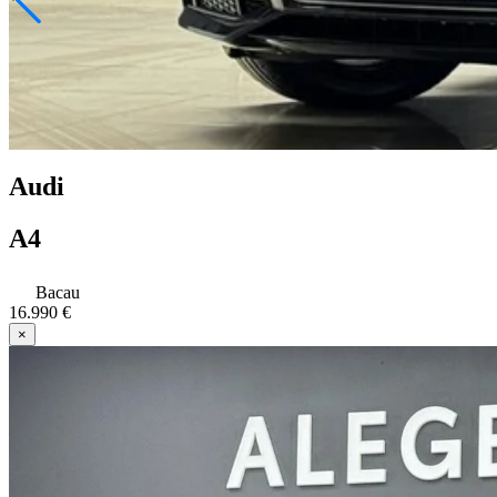
Audi
A4
Bacau
16.990 €
×