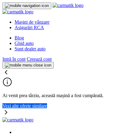
Mașini de vânzare
Asigurări RCA
Blog
Ghid auto
Sunt dealer auto
Intră în cont
Creează cont
Ai venit prea târziu, această mașină a fost cumpărată.
Vezi alte oferte similare