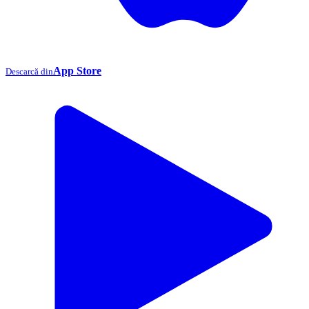
App Store
Descarcă din