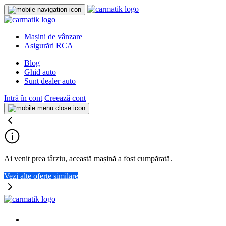
Mașini de vânzare
Asigurări RCA
Blog
Ghid auto
Sunt dealer auto
Intră în cont
Creează cont
Ai venit prea târziu, această mașină a fost cumpărată.
Vezi alte oferte similare