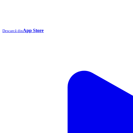
App Store
Descarcă din