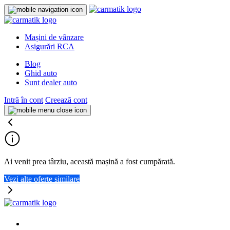
Mașini de vânzare
Asigurări RCA
Blog
Ghid auto
Sunt dealer auto
Intră în cont
Creează cont
Ai venit prea târziu, această mașină a fost cumpărată.
Vezi alte oferte similare