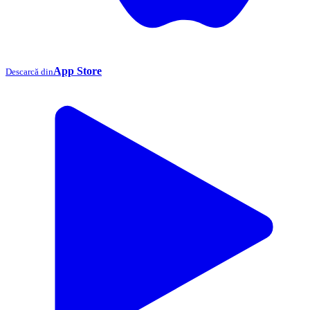
App Store
Descarcă din