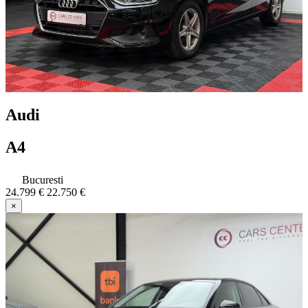
Audi
A4
Bucuresti
24.799 €
22.750 €
×