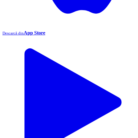
App Store
Descarcă din