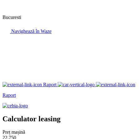
Bucuresti
Navighează în Waze
Raport
Raport
Calculator leasing
Preț mașină
22.750