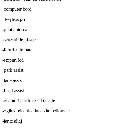
-computer bord
- keyless go
-pilot automat
-senzori de ploaie
-faruri automate
-stopuri led
-park assist
-lane assist
-front assist
-geamuri electrice fata-spate
-oglinzi electrice incalzite heliomate
-jante aliaj