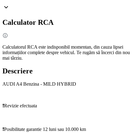
Calculator RCA
Calculatorul RCA este indisponibil momentan, din cauza lipsei
informațiilor complete despre vehicul. Te rugăm să încerci din nou
mai târziu.
Descriere
AUDI A4 Benzina - MILD HYBRID
❗️Revizie efectuata
❗️Posibilitate garantie 12 luni sau 10.000 km