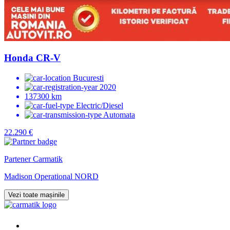
Honda CR-V
Bucuresti
2020
137300 km
Electric/Diesel
Automata
22.290 €
Partener Carmatik
Madison Operational NORD
Vezi toate mașinile