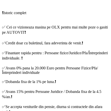
❗️Istoric complet
✅ Cei ce vizioneaza masina pe OLX pentru mai multe poze o gasiti
pe AUTOVIT❗️
✅Credit doar cu buletinul, fara adeverinta de venit.❗
✅Finantare rapida pentru : Persoane fizice/Juridice/Pfa/Întreprinderi
individuale. ❗️
✅Avans 0% pana la 20.000 Euro pentru Persoane Fizice/Pfa/
Întreprinderi individuale
✅Dobanda fixa de la 1% pe luna.❗️
✅Avans 15% pentru Persoane Juridice / Dobanda fixa de la 4.5
%/an.❗️
✅Se accepta veniturile din pensie, diurna si contractele din afara