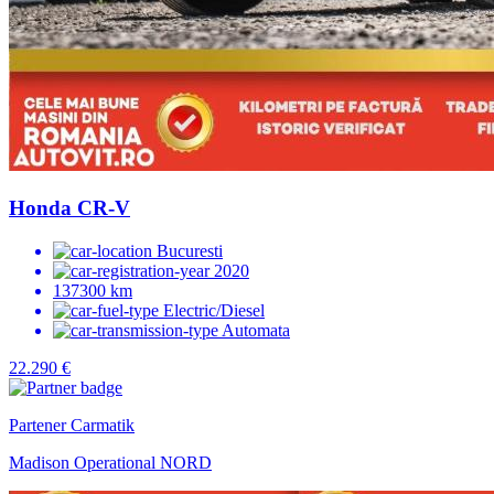
Honda CR-V
Bucuresti
2020
137300 km
Electric/Diesel
Automata
22.290 €
Partener Carmatik
Madison Operational NORD