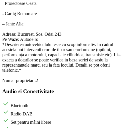
- Proiectoare Ceata
- Carlig Remorcare
– Jante Aliaj
Adresa: Bucuresti Sos. Odai 243
Pe Waze: Autode.ro
*Descrierea autovehiculului este cu scop informativ. In cadrul
acesteia pot intervenii erori de tipar sau erori umane (optiuni,
performanța a motorului, capacitate cilindrica, transmisie etc). Lista
exacta a dotarilor se poate verifica in baza seriei de sasiu la
reprezentantele marci sau la fata locului. Detalii se pot oferii
telefonic.*
————————————————————————
Numar proprietari:2
Audio si Conectivitate
Bluetooth
Radio DAB
Set pentru mâini libere