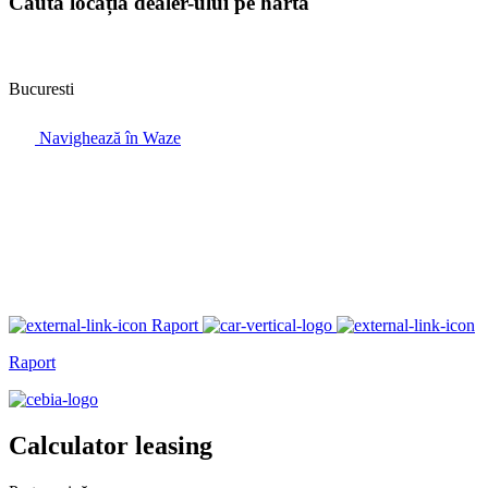
Caută locația dealer-ului pe hartă
Bucuresti
Navighează în Waze
Raport
Raport
Calculator leasing