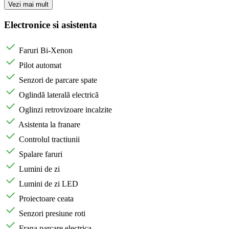
Vezi mai mult
Electronice si asistenta
Faruri Bi-Xenon
Pilot automat
Senzori de parcare spate
Oglindă laterală electrică
Oglinzi retrovizoare incalzite
Asistenta la franare
Controlul tractiunii
Spalare faruri
Lumini de zi
Lumini de zi LED
Proiectoare ceata
Senzori presiune roti
Frana parcare electrica