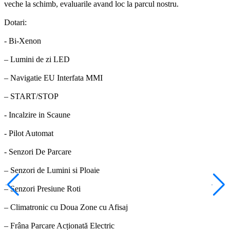
veche la schimb, evaluarile avand loc la parcul nostru.
Dotari:
- Bi-Xenon
– Lumini de zi LED
– Navigatie EU Interfata MMI
– START/STOP
- Incalzire in Scaune
- Pilot Automat
- Senzori De Parcare
– Senzori de Lumini si Ploaie
– Senzori Presiune Roti
– Climatronic cu Doua Zone cu Afisaj
– Frâna Parcare Acționată Electric