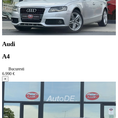
Audi
A4
Bucuresti
6.990 €
×