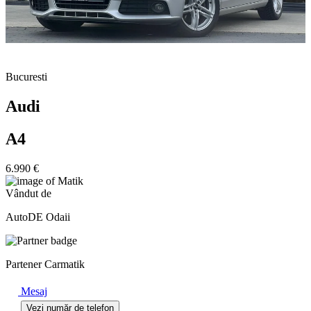
Bucuresti
Audi
A4
6.990 €
Vândut de
AutoDE Odaii
Partener Carmatik
Mesaj
Vezi număr de telefon