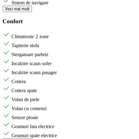
Sistem de navigare
Vezi mai mult
Confort
Climatronic 2 zone
Tapiterie stofa
Stergatoare parbriz
Incalzire scaun sofer
Incalzire scaun pasager
Cotiera
Cotiera spate
Volan de piele
Volan cu comenzi
Senzor ploaie
Geamuri fata electrice
Geamuri spate electrice