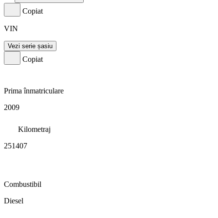
Copiat
VIN
Vezi serie șasiu
Copiat
Prima înmatriculare
2009
Kilometraj
251407
Combustibil
Diesel