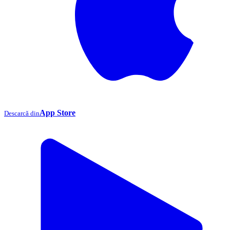
App Store
Descarcă din