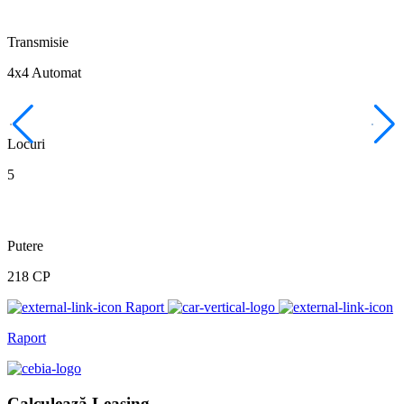
Transmisie
4x4 Automat
Locuri
5
Putere
218 CP
Raport
Raport
Calculează Leasing