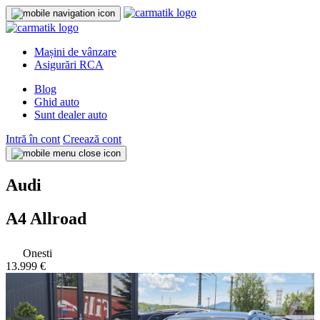
Mașini de vânzare
Asigurări RCA
Blog
Ghid auto
Sunt dealer auto
Intră în cont
Creează cont
Audi
A4 Allroad
Onesti
13.999 €