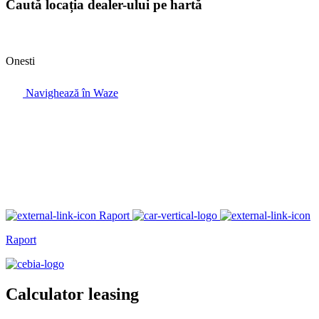
Caută locația dealer-ului pe hartă
Onesti
Navighează în Waze
Raport
Raport
Calculator leasing