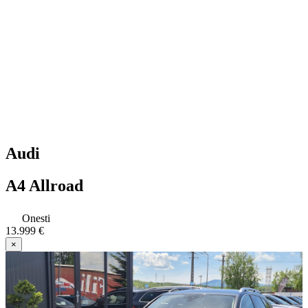
Audi
A4 Allroad
Onesti
13.999 €
×