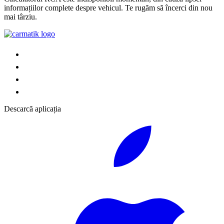
informațiilor complete despre vehicul. Te rugăm să încerci din nou
mai târziu.
Descarcă aplicația