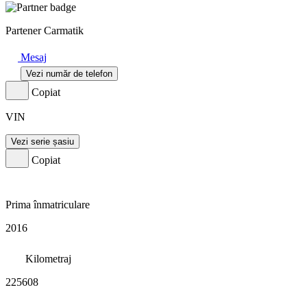
Partener Carmatik
Mesaj
Vezi număr de telefon
Copiat
VIN
Vezi serie șasiu
Copiat
Prima înmatriculare
2016
Kilometraj
225608