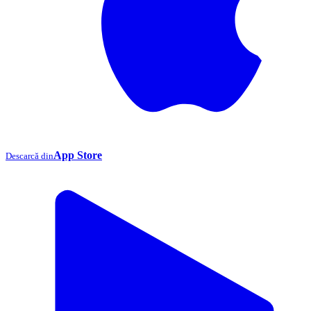
App Store
Descarcă din