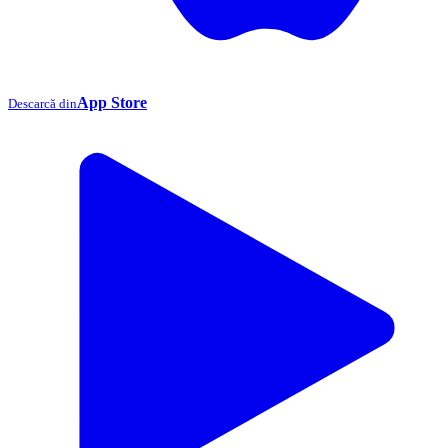
App Store
Descarcă din