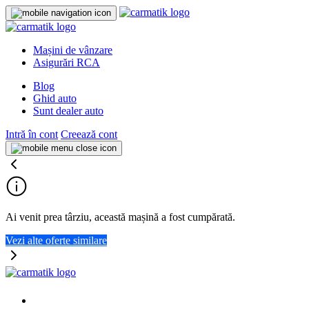
Mașini de vânzare
Asigurări RCA
Blog
Ghid auto
Sunt dealer auto
Intră în cont
Creează cont
Ai venit prea târziu, această mașină a fost cumpărată.
Vezi alte oferte similare