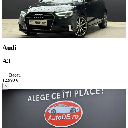
Audi
A3
Bacau
12.990 €
×