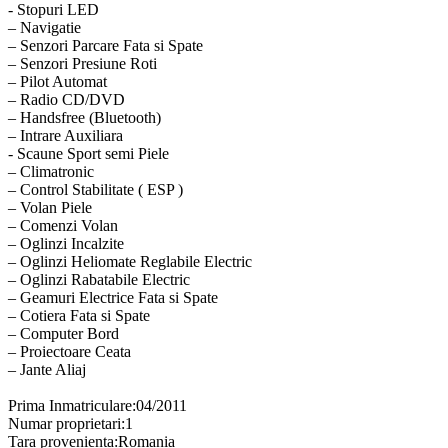
- Stopuri LED
– Navigatie
– Senzori Parcare Fata si Spate
– Senzori Presiune Roti
– Pilot Automat
– Radio CD/DVD
– Handsfree (Bluetooth)
– Intrare Auxiliara
- Scaune Sport semi Piele
– Climatronic
– Control Stabilitate ( ESP )
– Volan Piele
– Comenzi Volan
– Oglinzi Incalzite
– Oglinzi Heliomate Reglabile Electric
– Oglinzi Rabatabile Electric
– Geamuri Electrice Fata si Spate
– Cotiera Fata si Spate
– Computer Bord
– Proiectoare Ceata
– Jante Aliaj
Prima Inmatriculare:04/2011
Numar proprietari:1
Tara provenienta:Romania