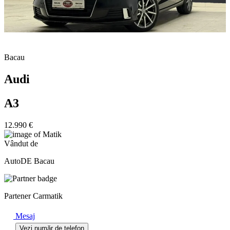
Bacau
Audi
A3
12.990 €
Vândut de
AutoDE Bacau
Partener Carmatik
Mesaj
Vezi număr de telefon