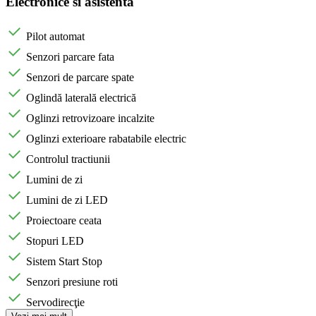
Electronice si asistenta
Pilot automat
Senzori parcare fata
Senzori de parcare spate
Oglindă laterală electrică
Oglinzi retrovizoare incalzite
Oglinzi exterioare rabatabile electric
Controlul tractiunii
Lumini de zi
Lumini de zi LED
Proiectoare ceata
Stopuri LED
Sistem Start Stop
Senzori presiune roti
Servodirecţie