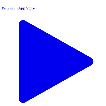
App Store
Descarcă din