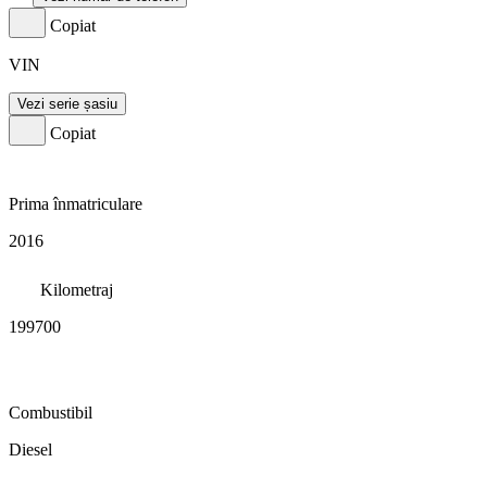
Copiat
VIN
Vezi serie șasiu
Copiat
Prima înmatriculare
2016
Kilometraj
199700
Combustibil
Diesel