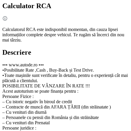
Calculator RCA
Calculatorul RCA este indisponibil momentan, din cauza lipsei
informațiilor complete despre vehicul. Te rugăm să încerci din nou
mai târziu.
Descriere
••• www.autode.ro •••
•Posibilitate Rate ,Cash , Buy-Back și Test Drive.
•Toate mașinile sunt verificate în detaliu, pentru o experiență cât mai
plăcută a clientului.
POSIBILITATE DE VÂNZARE ÎN RATE !!!
Acest autoturism se poate finanța pentru :
Persoane Fizice :
– Cu istoric negativ în biroul de credit
– Contracte de muncă din AFARA ȚĂRII (din străinatate )
– Cu venituri din diurnă
– Persoanele cu pensii din România și din străinătate
– Cu venituri din Prenatal
Persoane juridice :