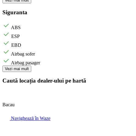
Vezi mai mult
Siguranta
ABS
ESP
EBD
Airbag sofer
Airbag pasager
Vezi mai mult
Caută locația dealer-ului pe hartă
Bacau
Navighează în Waze