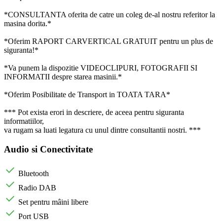
*CONSULTANTA oferita de catre un coleg de-al nostru referitor la
masina dorita.*
*Oferim RAPORT CARVERTICAL GRATUIT pentru un plus de
siguranta!*
*Va punem la dispozitie VIDEOCLIPURI, FOTOGRAFII SI
INFORMATII despre starea masinii.*
*Oferim Posibilitate de Transport in TOATA TARA*
*** Pot exista erori in descriere, de aceea pentru siguranta
informatiilor,
va rugam sa luati legatura cu unul dintre consultantii nostri. ***
Audio si Conectivitate
Bluetooth
Radio DAB
Set pentru mâini libere
Port USB