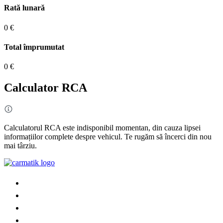
Rată lunară
0 €
Total împrumutat
0 €
Calculator RCA
Calculatorul RCA este indisponibil momentan, din cauza lipsei
informațiilor complete despre vehicul. Te rugăm să încerci din nou
mai târziu.