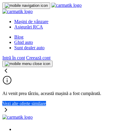
Mașini de vânzare
Asigurări RCA
Blog
Ghid auto
Sunt dealer auto
Intră în cont
Creează cont
Ai venit prea târziu, această mașină a fost cumpărată.
Vezi alte oferte similare