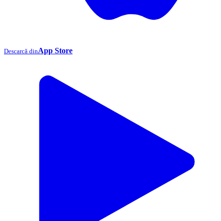
App Store
Descarcă din