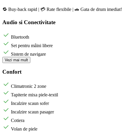
🔁 Buy-back rapid | 💳 Rate flexibile | 🚗 Gata de drum imediat!
Audio si Conectivitate
Bluetooth
Set pentru mâini libere
Sistem de navigare
Vezi mai mult
Confort
Climatronic 2 zone
Tapiterie mixa piele-textil
Incalzire scaun sofer
Incalzire scaun pasager
Cotiera
Volan de piele