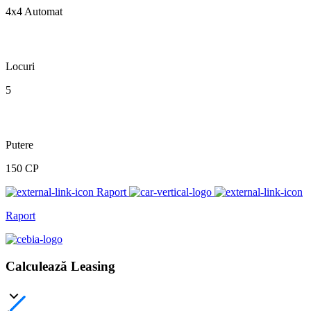
4x4 Automat
Locuri
5
Putere
150 CP
Raport
Raport
Calculează Leasing