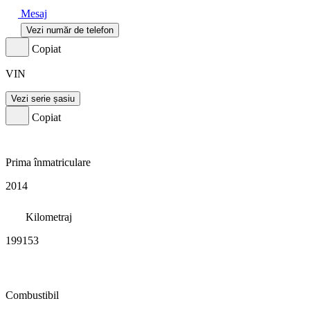
Mesaj
Vezi număr de telefon
Copiat
VIN
Vezi serie șasiu
Copiat
Prima înmatriculare
2014
Kilometraj
199153
Combustibil