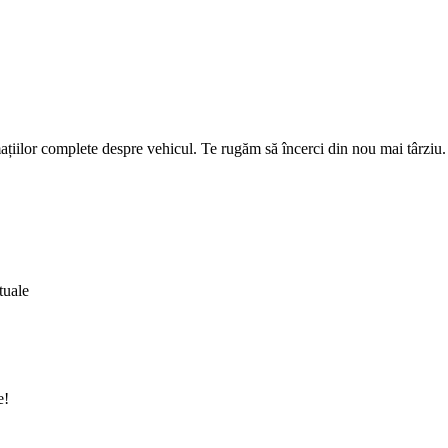
țiilor complete despre vehicul. Te rugăm să încerci din nou mai târziu.
tuale
e!