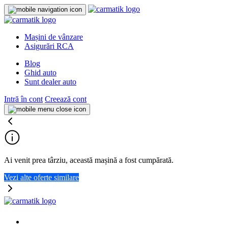
Mașini de vânzare
Asigurări RCA
Blog
Ghid auto
Sunt dealer auto
Intră în cont
Creează cont
Ai venit prea târziu, această mașină a fost cumpărată.
Vezi alte oferte similare