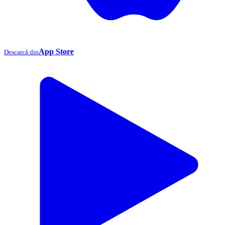
App Store
Descarcă din