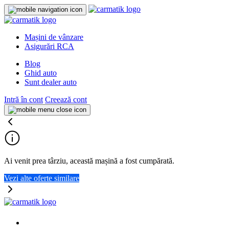
Mașini de vânzare
Asigurări RCA
Blog
Ghid auto
Sunt dealer auto
Intră în cont
Creează cont
Ai venit prea târziu, această mașină a fost cumpărată.
Vezi alte oferte similare