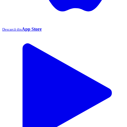
App Store
Descarcă din