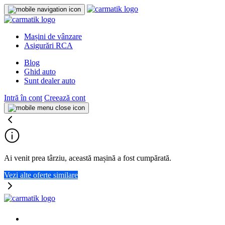
Mașini de vânzare
Asigurări RCA
Blog
Ghid auto
Sunt dealer auto
Intră în cont
Creează cont
Ai venit prea târziu, această mașină a fost cumpărată.
Vezi alte oferte similare