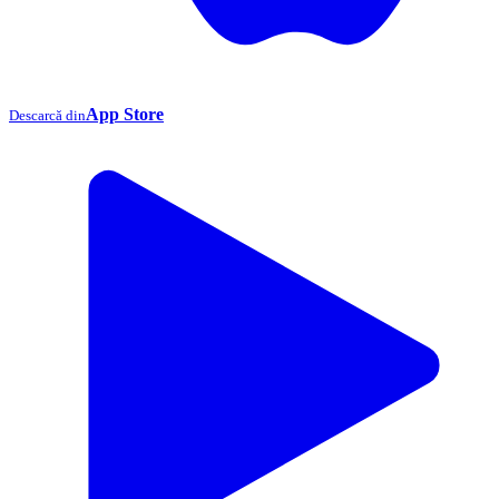
App Store
Descarcă din