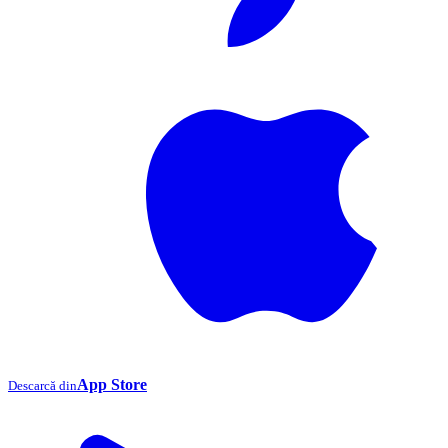
App Store
Descarcă din