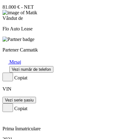
81.000 € - NET
Vândut de
Flo Auto Lease
Partener Carmatik
Mesaj
Vezi număr de telefon
Copiat
VIN
Vezi serie șasiu
Copiat
Prima înmatriculare