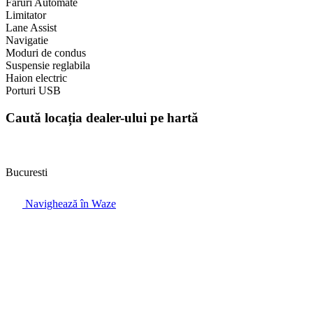
Faruri Automate
Limitator
Lane Assist
Navigatie
Moduri de condus
Suspensie reglabila
Haion electric
Porturi USB
Caută locația dealer-ului pe hartă
Bucuresti
Navighează în Waze