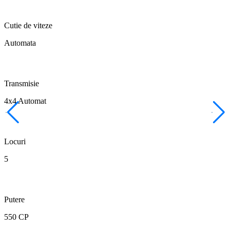
Cutie de viteze
Automata
Transmisie
4x4 Automat
Locuri
5
Putere
550 CP