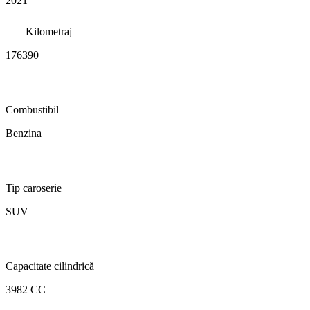
2021
Kilometraj
176390
Combustibil
Benzina
Tip caroserie
SUV
Capacitate cilindrică
3982 CC