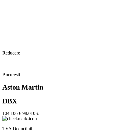
Reducere
Bucuresti
Aston Martin
DBX
104.106 €
98.010 €
TVA Deductibil