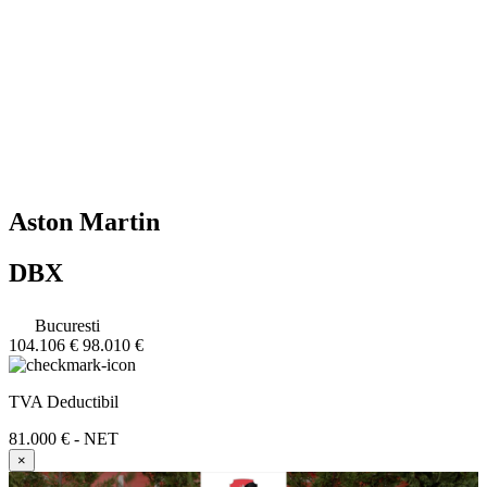
Aston Martin
DBX
Bucuresti
104.106 €
98.010 €
TVA Deductibil
81.000 € - NET
×