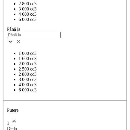
2 800 cc3
3 000 cc3
4 000 cc3
6 000 cc3
Până la
1 000 cc3
1 600 cc3
2 000 cc3
2 500 cc3
2 800 cc3
3 000 cc3
4 000 cc3
6 000 cc3
Putere
1
De la