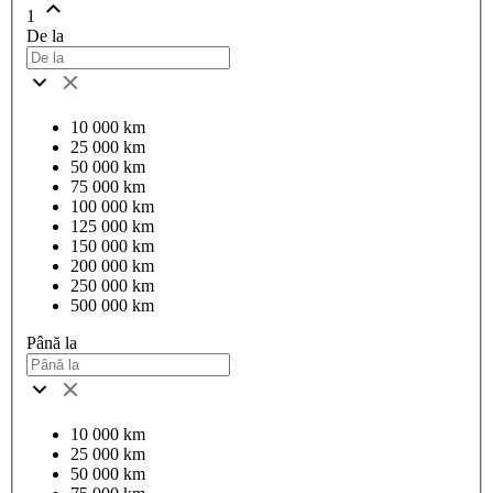
1
De la
10 000 km
25 000 km
50 000 km
75 000 km
100 000 km
125 000 km
150 000 km
200 000 km
250 000 km
500 000 km
Până la
10 000 km
25 000 km
50 000 km