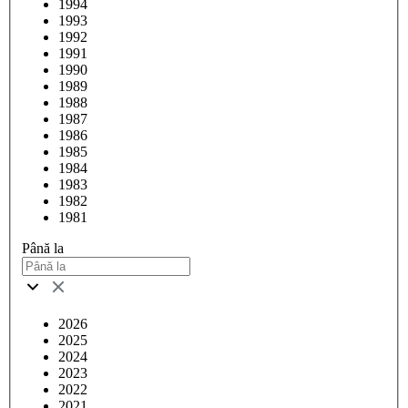
1994
1993
1992
1991
1990
1989
1988
1987
1986
1985
1984
1983
1982
1981
Până la
2026
2025
2024
2023
2022
2021