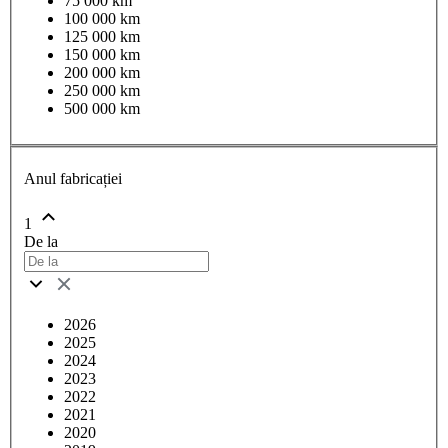
75 000 km
100 000 km
125 000 km
150 000 km
200 000 km
250 000 km
500 000 km
Anul fabricației
1
De la
2026
2025
2024
2023
2022
2021
2020