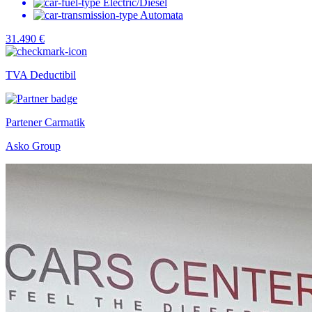
Electric/Diesel
Automata
31.490 €
TVA Deductibil
Partener Carmatik
Asko Group