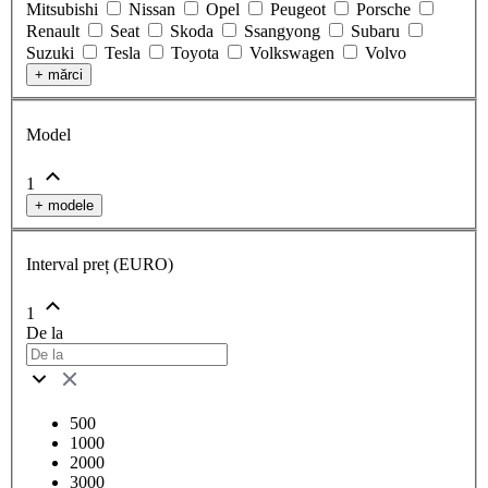
Mitsubishi
Nissan
Opel
Peugeot
Porsche
Renault
Seat
Skoda
Ssangyong
Subaru
Suzuki
Tesla
Toyota
Volkswagen
Volvo
+
mărci
Model
1
+
modele
Interval preț (EURO)
1
De la
500
1000
2000
3000