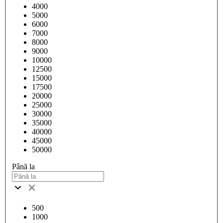
4000
5000
6000
7000
8000
9000
10000
12500
15000
17500
20000
25000
30000
35000
40000
45000
50000
Până la
500
1000