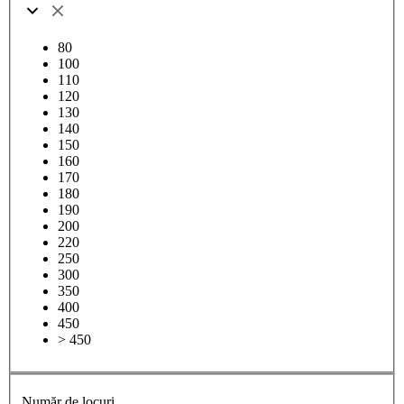
80
100
110
120
130
140
150
160
170
180
190
200
220
250
300
350
400
450
> 450
Număr de locuri