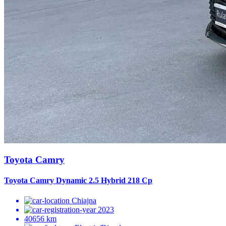
Toyota Camry
Toyota Camry Dynamic 2.5 Hybrid 218 Cp
Chiajna
2023
40656 km