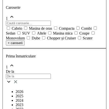
Caroserie
1
Cabrio
Masina de oras
Compacta
Combi
Sedan
SUV
Altele
Masina mica
Coupe
Monovolum
Dube
Chopper și Cruiser
Scuter
+
caroserii
Prima înmatriculare
1
De la
2026
2025
2024
2023