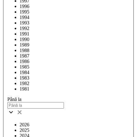
1997
1996
1995
1994
1993
1992
1991
1990
1989
1988
1987
1986
1985
1984
1983
1982
1981
Până la
2026
2025
2024