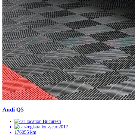
Audi Q5
Bucuresti
2017
176055 km