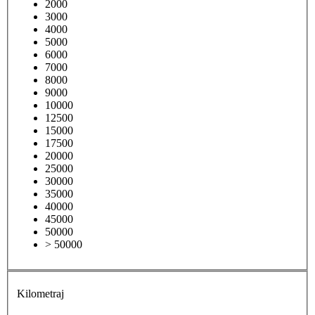
2000
3000
4000
5000
6000
7000
8000
9000
10000
12500
15000
17500
20000
25000
30000
35000
40000
45000
50000
> 50000
Kilometraj