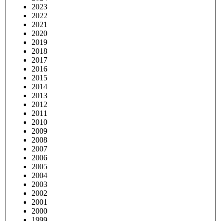
2023
2022
2021
2020
2019
2018
2017
2016
2015
2014
2013
2012
2011
2010
2009
2008
2007
2006
2005
2004
2003
2002
2001
2000
1999