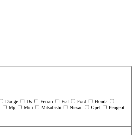
Dodge
Ds
Ferrari
Fiat
Ford
Honda
z
Mg
Mini
Mitsubishi
Nissan
Opel
Peugeot