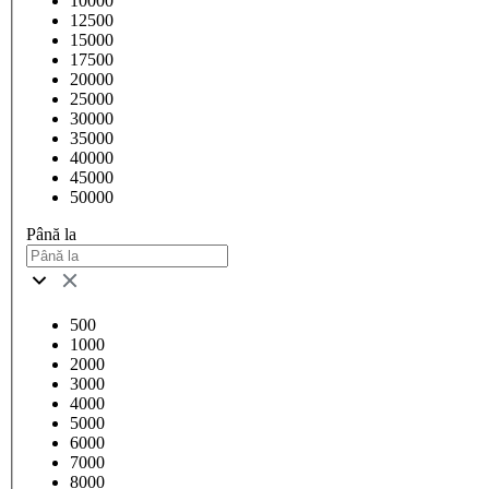
10000
12500
15000
17500
20000
25000
30000
35000
40000
45000
50000
Până la
500
1000
2000
3000
4000
5000
6000
7000
8000