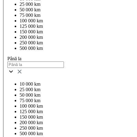
25 000 km
50 000 km
75 000 km
100 000 km
125 000 km
150 000 km
200 000 km
250 000 km
500 000 km
Până la
10 000 km
25 000 km
50 000 km
75 000 km
100 000 km
125 000 km
150 000 km
200 000 km
250 000 km
500 000 km