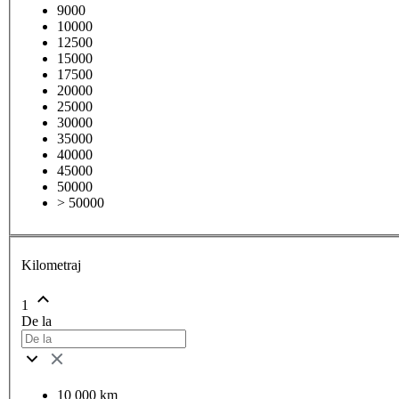
9000
10000
12500
15000
17500
20000
25000
30000
35000
40000
45000
50000
> 50000
Kilometraj
1
De la
10 000 km